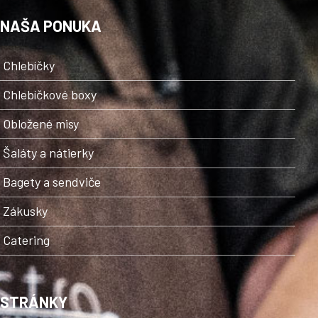
NAŠA PONUKA
Chlebíčky
Chlebíčkové boxy
Obložené misy
Šaláty a nátierky
Bagety a sendviče
Zákusky
Catering
STRÁNKY