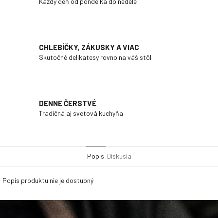
Každý deň od pondelka do nedele
CHLEBÍČKY, ZÁKUSKY A VIAC
Skutočné delikatesy rovno na váš stôl
DENNE ČERSTVÉ
Tradičná aj svetová kuchyňa
Popis
Diskusia
Popis produktu nie je dostupný