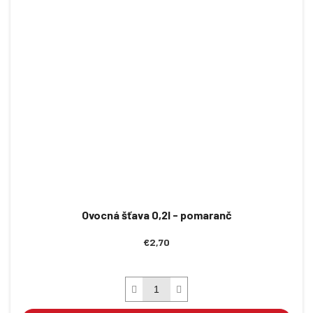
Ovocná šťava 0,2l - pomaranč
€2,70