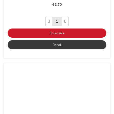
€2,70
Do košíka
Detail