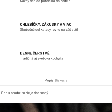
Každý deň od pondelka do nedele
CHLEBÍČKY, ZÁKUSKY A VIAC
Skutočné delikatesy rovno na váš stôl
DENNE ČERSTVÉ
Tradičná aj svetová kuchyňa
Popis
Diskusia
Popis produktu nie je dostupný