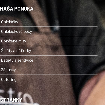
NAŠA PONUKA
Chlebíčky
Chlebíčkové boxy
Obložené misy
Šaláty a nátierky
Bagety a sendviče
Zákusky
Catering
STRÁNKY