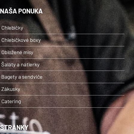
NAŠA PONUKA
Chlebíčky
Chlebíčkové boxy
Obložené misy
Šaláty a nátierky
Bagety a sendviče
Zákusky
Catering
STRÁNKY