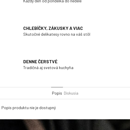
Každý deň od pondelka do nedele
CHLEBÍČKY, ZÁKUSKY A VIAC
Skutočné delikatesy rovno na váš stôl
DENNE ČERSTVÉ
Tradičná aj svetová kuchyňa
Popis
Diskusia
Popis produktu nie je dostupný