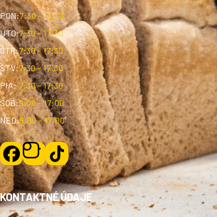
PON:
7:30 - 17:30
UTO:
7:30 - 17:30
STR:
7:30 - 17:30
ŠTV:
7:30 - 17:30
PIA:
7:30 - 17:30
SOB:
9:00 - 17:00
NED:
9:00 - 17:00
KONTAKTNÉ ÚDAJE