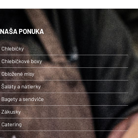
NAŠA PONUKA
Chlebíčky
Chlebíčkové boxy
Obložené misy
Šaláty a nátierky
Bagety a sendviče
Zákusky
Catering