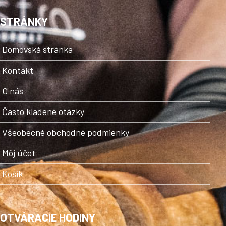
STRÁNKY
Domovská stránka
Kontakt
O nás
Často kladené otázky
Všeobecné obchodné podmienky
Môj účet
Košík
OTVÁRACIE HODINY