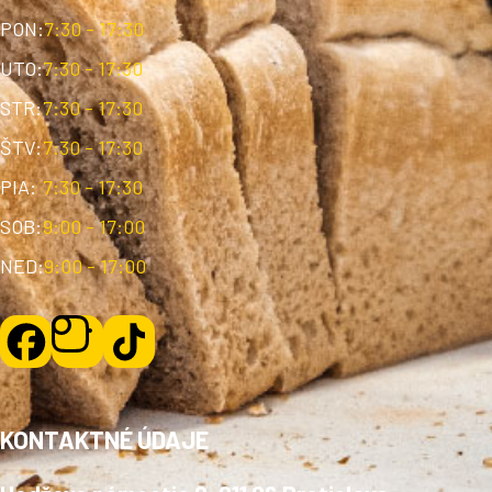
PON:
7:30 - 17:30
UTO:
7:30 - 17:30
STR:
7:30 - 17:30
ŠTV:
7:30 - 17:30
PIA:
7:30 - 17:30
SOB:
9:00 - 17:00
NED:
9:00 - 17:00
KONTAKTNÉ ÚDAJE