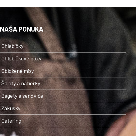
NAŠA PONUKA
Chlebíčky
Chlebíčkové boxy
Obložené misy
Šaláty a nátierky
Bagety a sendviče
Zákusky
Catering