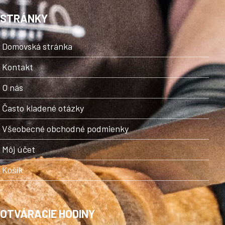
STRÁNKY
Domovská stránka
Kontakt
O nás
Často kladené otázky
Všeobecné obchodné podmienky
Môj účet
Košík
OTVÁRACIE HODINY