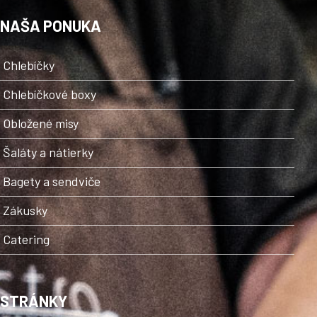
NAŠA PONUKA
Chlebíčky
Chlebíčkové boxy
Obložené misy
Šaláty a nátierky
Bagety a sendviče
Zákusky
Catering
STRÁNKY