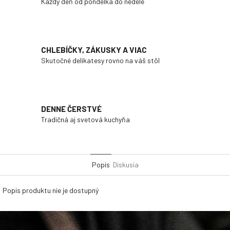
Každý deň od pondelka do nedele
CHLEBÍČKY, ZÁKUSKY A VIAC
Skutočné delikatesy rovno na váš stôl
DENNE ČERSTVÉ
Tradičná aj svetová kuchyňa
Popis
Diskusia
Popis produktu nie je dostupný